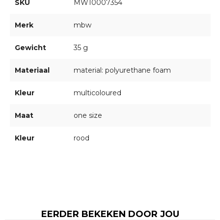
SKU
MW10007354
Merk
mbw
Gewicht
35 g
Materiaal
material: polyurethane foam
Kleur
multicoloured
Maat
one size
Kleur
rood
EERDER BEKEKEN DOOR JOU