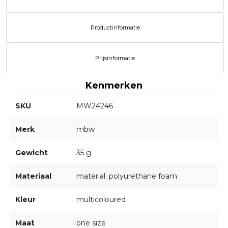
Productinformatie
Prijsinformatie
Kenmerken
SKU
MW24246
Merk
mbw
Gewicht
35 g
Materiaal
material: polyurethane foam
Kleur
multicoloured
Maat
one size