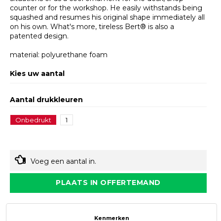
counter or for the workshop. He easily withstands being
squashed and resumes his original shape immediately all
on his own. What's more, tireless Bert® is also a
patented design.
material: polyurethane foam
Kies uw aantal
Aantal drukkleuren
Onbedrukt
1
Voeg een aantal in.
PLAATS IN OFFERTEMAND
Kenmerken