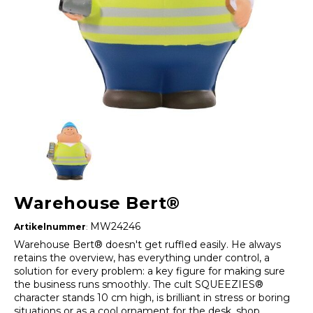
Warehouse Bert®
MW24246
Artikelnummer
:
Warehouse Bert® doesn't get ruffled easily. He always
retains the overview, has everything under control, a
solution for every problem: a key figure for making sure
the business runs smoothly. The cult SQUEEZIES®
character stands 10 cm high, is brilliant in stress or boring
situations or as a cool ornament for the desk, shop