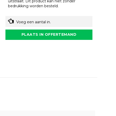
uitstraalt. Dit product kan niet zonder
bedrukking worden besteld.
Voeg een aantal in.
PLAATS IN OFFERTEMAND