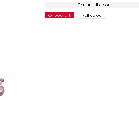
Print in full color
Onbedrukt
Full colour