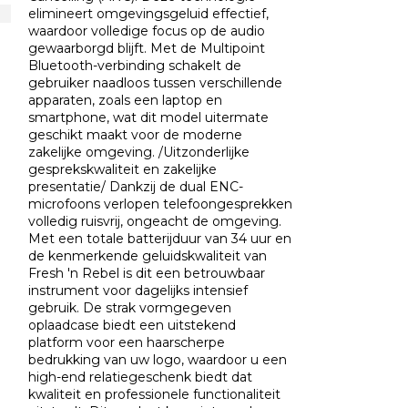
elimineert omgevingsgeluid effectief,
waardoor volledige focus op de audio
gewaarborgd blijft. Met de Multipoint
Bluetooth-verbinding schakelt de
gebruiker naadloos tussen verschillende
apparaten, zoals een laptop en
smartphone, wat dit model uitermate
geschikt maakt voor de moderne
zakelijke omgeving. /Uitzonderlijke
gesprekskwaliteit en zakelijke
presentatie/ Dankzij de dual ENC-
microfoons verlopen telefoongesprekken
volledig ruisvrij, ongeacht de omgeving.
Met een totale batterijduur van 34 uur en
de kenmerkende geluidskwaliteit van
Fresh 'n Rebel is dit een betrouwbaar
instrument voor dagelijks intensief
gebruik. De strak vormgegeven
oplaadcase biedt een uitstekend
platform voor een haarscherpe
bedrukking van uw logo, waardoor u een
high-end relatiegeschenk biedt dat
kwaliteit en professionele functionaliteit