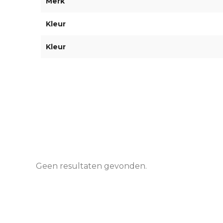
Merk
Kleur
Kleur
Geen resultaten gevonden.