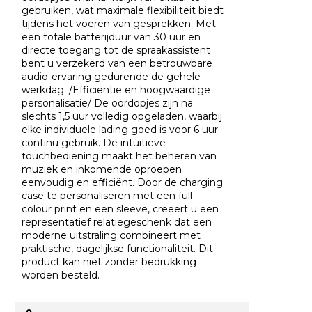
gebruiken, wat maximale flexibiliteit biedt
tijdens het voeren van gesprekken. Met
een totale batterijduur van 30 uur en
directe toegang tot de spraakassistent
bent u verzekerd van een betrouwbare
audio-ervaring gedurende de gehele
werkdag. /Efficiëntie en hoogwaardige
personalisatie/ De oordopjes zijn na
slechts 1,5 uur volledig opgeladen, waarbij
elke individuele lading goed is voor 6 uur
continu gebruik. De intuïtieve
touchbediening maakt het beheren van
muziek en inkomende oproepen
eenvoudig en efficiënt. Door de charging
case te personaliseren met een full-
colour print en een sleeve, creëert u een
representatief relatiegeschenk dat een
moderne uitstraling combineert met
praktische, dagelijkse functionaliteit. Dit
product kan niet zonder bedrukking
worden besteld.