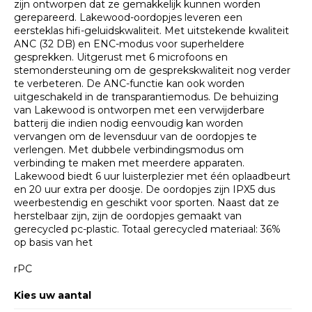
zijn ontworpen dat ze gemakkelijk kunnen worden
gerepareerd. Lakewood-oordopjes leveren een
eersteklas hifi-geluidskwaliteit. Met uitstekende kwaliteit
ANC (32 DB) en ENC-modus voor superheldere
gesprekken. Uitgerust met 6 microfoons en
stemondersteuning om de gesprekskwaliteit nog verder
te verbeteren. De ANC-functie kan ook worden
uitgeschakeld in de transparantiemodus. De behuizing
van Lakewood is ontworpen met een verwijderbare
batterij die indien nodig eenvoudig kan worden
vervangen om de levensduur van de oordopjes te
verlengen. Met dubbele verbindingsmodus om
verbinding te maken met meerdere apparaten.
Lakewood biedt 6 uur luisterplezier met één oplaadbeurt
en 20 uur extra per doosje. De oordopjes zijn IPX5 dus
weerbestendig en geschikt voor sporten. Naast dat ze
herstelbaar zijn, zijn de oordopjes gemaakt van
gerecycled pc-plastic. Totaal gerecycled materiaal: 36%
op basis van het
rPC
Kies uw aantal