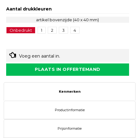
Aantal drukkleuren
artikel bovenzijde (40 x 40 mm)
Onbedrukt
1
2
3
4
Voeg een aantal in.
PLAATS IN OFFERTEMAND
Kenmerken
Productinformatie
Prijsinformatie