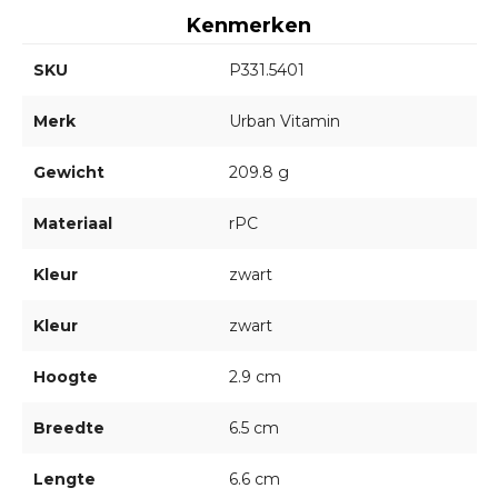
Kenmerken
SKU
P331.5401
Merk
Urban Vitamin
Gewicht
209.8 g
Materiaal
rPC
Kleur
zwart
Kleur
zwart
Hoogte
2.9 cm
Breedte
6.5 cm
Lengte
6.6 cm