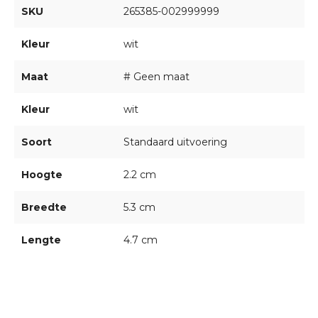
SKU
265385-002999999
Kleur
wit
Maat
# Geen maat
Kleur
wit
Soort
Standaard uitvoering
Hoogte
2.2 cm
Breedte
5.3 cm
Lengte
4.7 cm