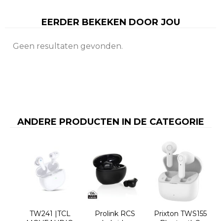
EERDER BEKEKEN DOOR JOU
Geen resultaten gevonden.
ANDERE PRODUCTEN IN DE CATEGORIE
TW241 |TCL
Prolink RCS
Prixton TWS155