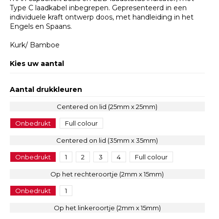
Type C laadkabel inbegrepen. Gepresenteerd in een
individuele kraft ontwerp doos, met handleiding in het
Engels en Spaans.
Kurk/ Bamboe
Kies uw aantal
Aantal drukkleuren
Centered on lid (25mm x 25mm)
Onbedrukt
Full colour
Centered on lid (35mm x 35mm)
Onbedrukt
1
2
3
4
Full colour
Op het rechteroortje (2mm x 15mm)
Onbedrukt
1
Op het linkeroortje (2mm x 15mm)