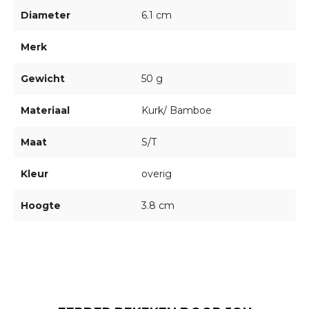
Diameter
6.1 cm
Merk
Gewicht
50 g
Materiaal
Kurk/ Bamboe
Maat
S/T
Kleur
overig
Hoogte
3.8 cm