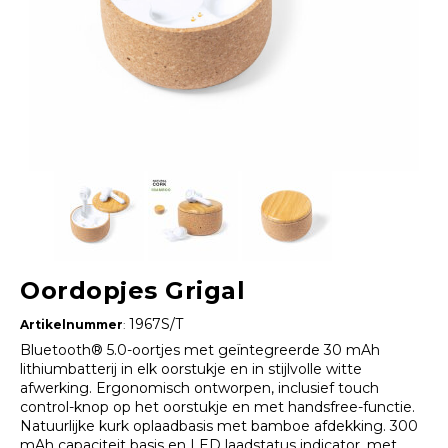
Oordopjes Grigal
1967S/T
Artikelnummer
:
Bluetooth® 5.0-oortjes met geïntegreerde 30 mAh
lithiumbatterij in elk oorstukje en in stijlvolle witte
afwerking. Ergonomisch ontworpen, inclusief touch
control-knop op het oorstukje en met handsfree-functie.
Natuurlijke kurk oplaadbasis met bamboe afdekking. 300
mAh capaciteit basis en LED laadstatus indicator, met