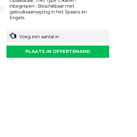
Oplaadbaar, met Type C-kabel -
inbegrepen-. Beschikbaar met
gebruiksaanwijzing in het Spaans en
Engels.
Voeg een aantal in.
PLAATS IN OFFERTEMAND