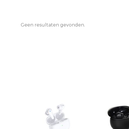
Geen resultaten gevonden.