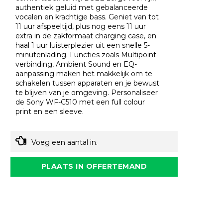
authentiek geluid met gebalanceerde
vocalen en krachtige bass. Geniet van tot
11 uur afspeeltijd, plus nog eens 11 uur
extra in de zakformaat charging case, en
haal 1 uur luisterplezier uit een snelle 5-
minutenlading. Functies zoals Multipoint-
verbinding, Ambient Sound en EQ-
aanpassing maken het makkelijk om te
schakelen tussen apparaten en je bewust
te blijven van je omgeving. Personaliseer
de Sony WF-C510 met een full colour
print en een sleeve.
Voeg een aantal in.
PLAATS IN OFFERTEMAND