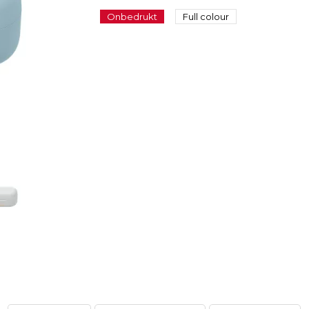
Onbedrukt
Full colour