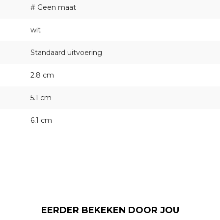
# Geen maat
wit
Standaard uitvoering
2.8 cm
5.1 cm
6.1 cm
EERDER BEKEKEN DOOR JOU