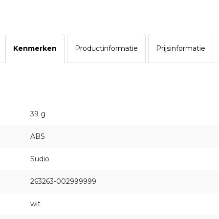
Kenmerken
Productinformatie
Prijsinformatie
39 g
ABS
Sudio
263263-002999999
wit