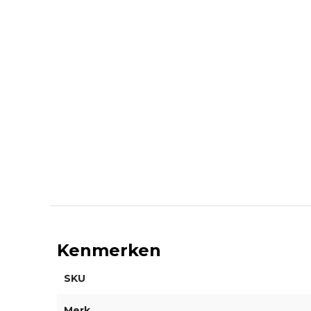
Kenmerken
SKU
Merk