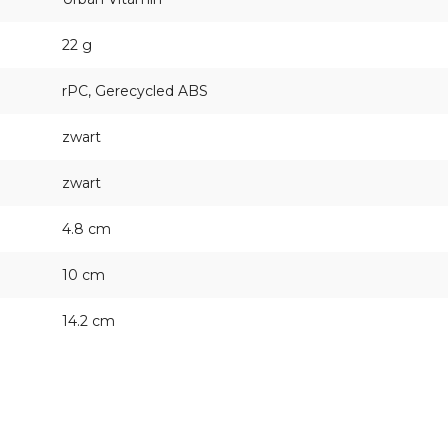
22 g
rPC, Gerecycled ABS
zwart
zwart
4.8 cm
10 cm
14.2 cm