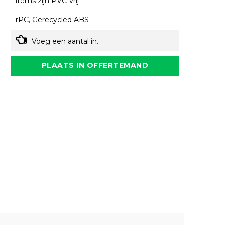
items zijn PVC-vrij
rPC, Gerecycled ABS
Voeg een aantal in.
PLAATS IN OFFERTEMAND