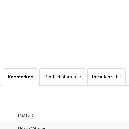
Kenmerken
Productinformatie
Prijsinformatie
P331.501
Urban Vitamin