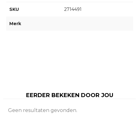
SKU
2714491
Merk
EERDER BEKEKEN DOOR JOU
Geen resultaten gevonden.