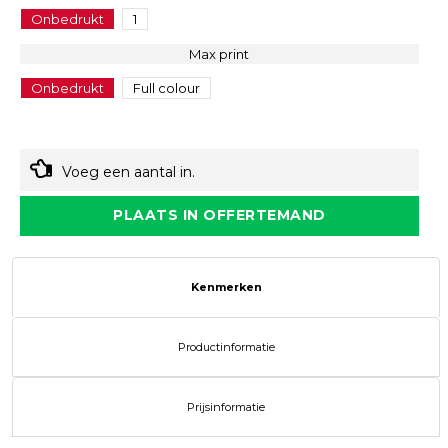
Onbedrukt
1
Max print
Onbedrukt
Full colour
Voeg een aantal in.
PLAATS IN OFFERTEMAND
Kenmerken
Productinformatie
Prijsinformatie