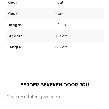
Kleur
Hout
Kleur
bruin
Hoogte
4.2 cm
Breedte
16.8 cm
Lengte
22.3 cm
EERDER BEKEKEN DOOR JOU
Geen resultaten gevonden.