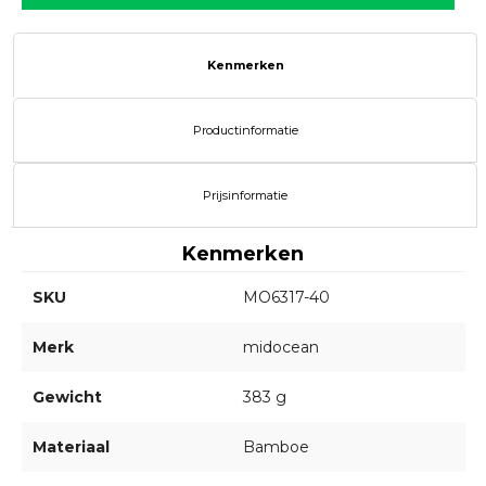
Kenmerken
Productinformatie
Prijsinformatie
Kenmerken
SKU
MO6317-40
Merk
midocean
Gewicht
383 g
Materiaal
Bamboe