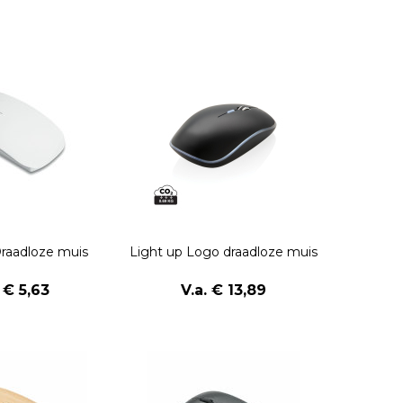
raadloze muis
Light up Logo draadloze muis
. € 5,63
V.a. € 13,89