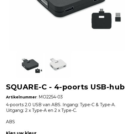
SQUARE-C - 4-poorts USB-hub
MO2254-03
Artikelnummer
:
4-poorts 2.0 USB van ABS. Ingang: Type-C & Type-A.
Uitgang: 2 x Type-A en 2 x Type-C.
ABS
Kies uw kleur