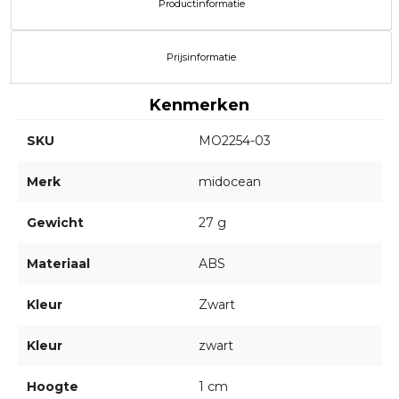
Productinformatie
Prijsinformatie
Kenmerken
SKU
MO2254-03
Merk
midocean
Gewicht
27 g
Materiaal
ABS
Kleur
Zwart
Kleur
zwart
Hoogte
1 cm