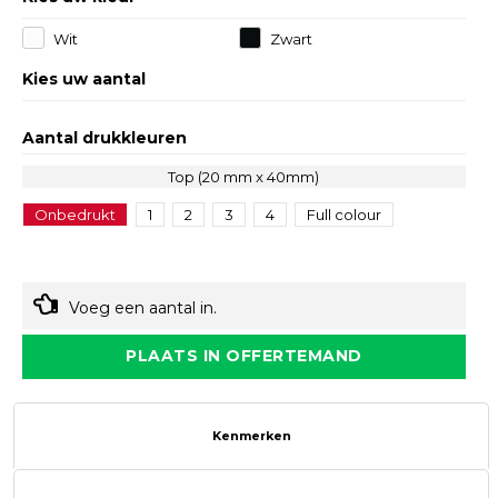
Wit
Zwart
Kies uw aantal
Aantal drukkleuren
Top (20 mm x 40mm)
Onbedrukt
1
2
3
4
Full colour
Voeg een aantal in.
PLAATS IN OFFERTEMAND
Kenmerken