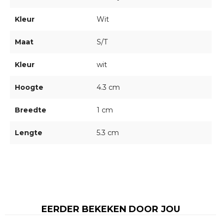
Kleur
Wit
Maat
S/T
Kleur
wit
Hoogte
4.3 cm
Breedte
1 cm
Lengte
5.3 cm
EERDER BEKEKEN DOOR JOU