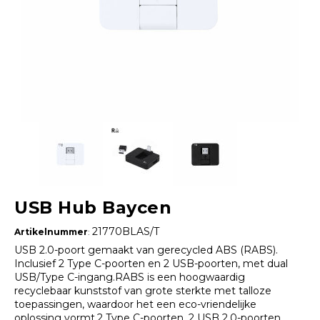
USB Hub Baycen
21770BLAS/T
Artikelnummer
:
USB 2.0-poort gemaakt van gerecycled ABS (RABS).
Inclusief 2 Type C-poorten en 2 USB-poorten, met dual
USB/Type C-ingang.RABS is een hoogwaardig
recyclebaar kunststof van grote sterkte met talloze
toepassingen, waardoor het een eco-vriendelijke
oplossing vormt.2 Type C-poorten. 2 USB 2.0-poorten.