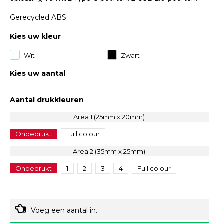
Gerecycled ABS
Kies uw kleur
Wit
Zwart
Kies uw aantal
Aantal drukkleuren
Area 1 (25mm x 20mm)
Onbedrukt
Full colour
Area 2 (35mm x 25mm)
Onbedrukt
1
2
3
4
Full colour
Voeg een aantal in.