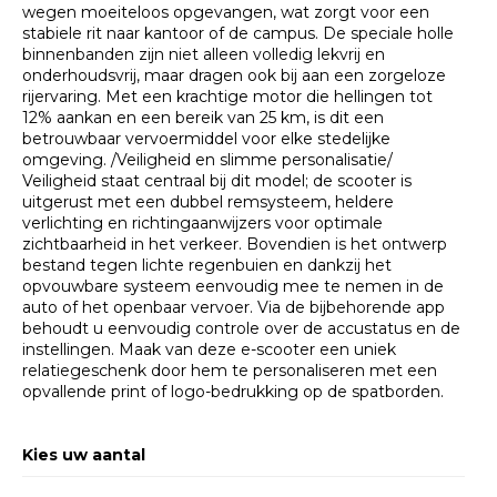
wegen moeiteloos opgevangen, wat zorgt voor een
stabiele rit naar kantoor of de campus. De speciale holle
binnenbanden zijn niet alleen volledig lekvrij en
onderhoudsvrij, maar dragen ook bij aan een zorgeloze
rijervaring. Met een krachtige motor die hellingen tot
12% aankan en een bereik van 25 km, is dit een
betrouwbaar vervoermiddel voor elke stedelijke
omgeving. /Veiligheid en slimme personalisatie/
Veiligheid staat centraal bij dit model; de scooter is
uitgerust met een dubbel remsysteem, heldere
verlichting en richtingaanwijzers voor optimale
zichtbaarheid in het verkeer. Bovendien is het ontwerp
bestand tegen lichte regenbuien en dankzij het
opvouwbare systeem eenvoudig mee te nemen in de
auto of het openbaar vervoer. Via de bijbehorende app
behoudt u eenvoudig controle over de accustatus en de
instellingen. Maak van deze e-scooter een uniek
relatiegeschenk door hem te personaliseren met een
opvallende print of logo-bedrukking op de spatborden. ​
Kies uw aantal