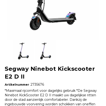
Segway Ninebot Kickscooter
E2 D II
2735676
Artikelnummer
:
*Maximaal rijcomfort voor dagelijks gebruik *De Segway
Ninebot KickScooter E2 D II maakt uw dagelijkse ritten
door de stad aanzienlijk comfortabeler. Dankzij de
ingebouwde voorvering worden schokken van oneffen