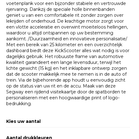
voetenplank voor een bijzonder stabiele en vertrouwde
rijervaring. Dankzij de speciale holle binnenbanden
geniet u van een comfortabele rit zonder zorgen over
lekrijden of onderhoud. De krachtige motor zorgt voor
een vlotte acceleratie en overwint moeiteloos hellingen,
waardoor u altijd ontspannen op uw bestemming
aankomt. /Duurzaamheid en innovatieve personalisatie/
Met een bereik van 25 kilometer en een overzichtelijk
dashboard biedt deze KickScooter alles wat nodig is voor
dagelijks gebruik. Het robuuste frame van automotive
kwaliteit garandeert een lange levensduur, terwijl het
lichte gewicht (15 kg) en het inklapbare ontwerp zorgen
dat de scooter makkelijk mee te nemen is in de auto of
trein. Via de bijbehorende app houdt u eenvoudig zicht
op de status van uw rit en de accu. Maak van deze
Segway een rijdend visitekaartje door de spatborden te
personaliseren met een hoogwaardige print of logo-
bedrukking. ​
Kies uw aantal
Aantal drukkleuren