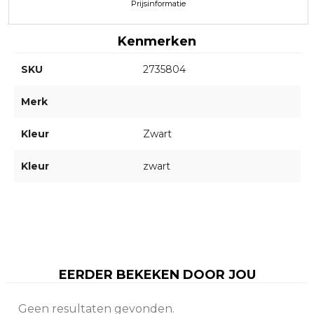
Prijsinformatie
Kenmerken
SKU
2735804
Merk
Kleur
Zwart
Kleur
zwart
EERDER BEKEKEN DOOR JOU
Geen resultaten gevonden.