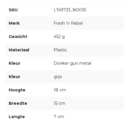
SKU
LT49733_N0035
Merk
Fresh 'n Rebel
Gewicht
452 g
Materiaal
Plastic
Kleur
Donker gun metal
Kleur
grijs
Hoogte
18 cm
Breedte
15 cm
Lengte
7 cm