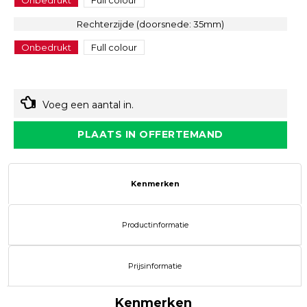
Onbedrukt
Full colour
Rechterzijde (doorsnede: 35mm)
Onbedrukt
Full colour
Voeg een aantal in.
PLAATS IN OFFERTEMAND
Kenmerken
Productinformatie
Prijsinformatie
Kenmerken