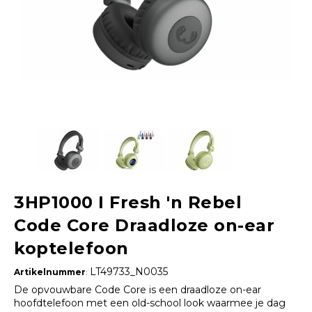
3HP1000 I Fresh 'n Rebel
Code Core Draadloze on-ear
koptelefoon
LT49733_N0035
Artikelnummer
:
De opvouwbare Code Core is een draadloze on-ear
hoofdtelefoon met een old-school look waarmee je dag