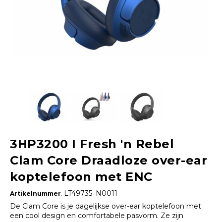
3HP3200 I Fresh 'n Rebel
Clam Core Draadloze over-ear
koptelefoon met ENC
LT49735_N0011
Artikelnummer
:
De Clam Core is je dagelijkse over-ear koptelefoon met
een cool design en comfortabele pasvorm. Ze zijn