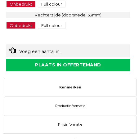
Onbedrukt
Full colour
Rechterzijde (doorsnede: 53mm)
Onbedrukt
Full colour
Voeg een aantal in.
PLAATS IN OFFERTEMAND
Kenmerken
Productinformatie
Prijsinformatie