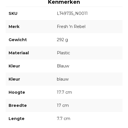
Kenmerken
SKU
LT49735_N0011
Merk
Fresh 'n Rebel
Gewicht
292 g
Materiaal
Plastic
Kleur
Blauw
Kleur
blauw
Hoogte
17.7 cm
Breedte
17 cm
Lengte
7.7 cm