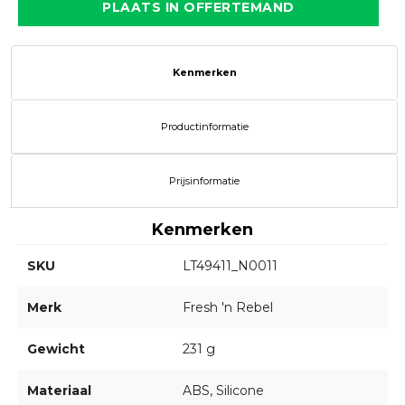
PLAATS IN OFFERTEMAND
Kenmerken
Productinformatie
Prijsinformatie
Kenmerken
SKU
LT49411_N0011
Merk
Fresh 'n Rebel
Gewicht
231 g
Materiaal
ABS, Silicone