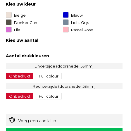
Kies uw kleur
Beige
Blauw
Donker Gun
Licht Grijs
Metal
Lila
Pastel Rose
Kies uw aantal
Aantal drukkleuren
Linkerzijde (doorsnede: 53mm)
Onbedrukt
Full colour
Rechterzijde (doorsnede: 53mm)
Onbedrukt
Full colour
Voeg een aantal in.