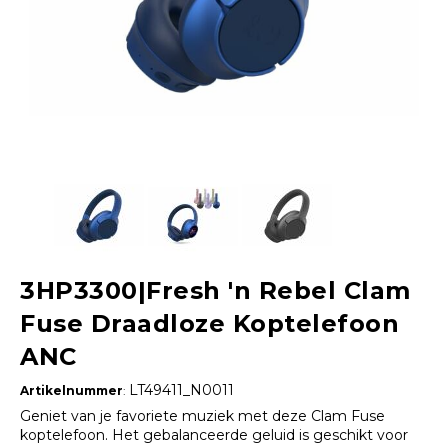
3HP3300|Fresh 'n Rebel Clam
Fuse Draadloze Koptelefoon
ANC
LT49411_N0011
Artikelnummer
:
Geniet van je favoriete muziek met deze Clam Fuse
koptelefoon. Het gebalanceerde geluid is geschikt voor