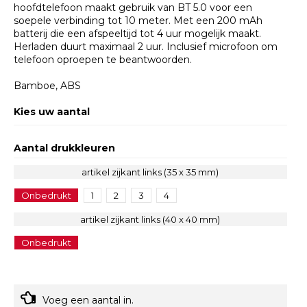
hoofdtelefoon maakt gebruik van BT 5.0 voor een
soepele verbinding tot 10 meter. Met een 200 mAh
batterij die een afspeeltijd tot 4 uur mogelijk maakt.
Herladen duurt maximaal 2 uur. Inclusief microfoon om
telefoon oproepen te beantwoorden.
Bamboe, ABS
Kies uw aantal
Aantal drukkleuren
artikel zijkant links (35 x 35 mm)
Onbedrukt
1
2
3
4
artikel zijkant links (40 x 40 mm)
Onbedrukt
Voeg een aantal in.