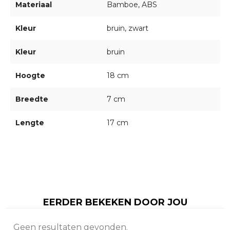
Materiaal
Bamboe, ABS
Kleur
bruin, zwart
Kleur
bruin
Hoogte
18 cm
Breedte
7 cm
Lengte
17 cm
EERDER BEKEKEN DOOR JOU
Geen resultaten gevonden.