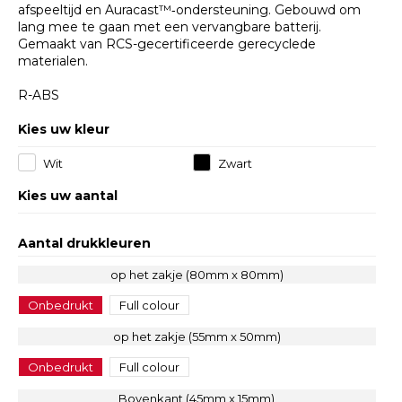
afspeeltijd en Auracast™‑ondersteuning. Gebouwd om
lang mee te gaan met een vervangbare batterij.
Gemaakt van RCS-gecertificeerde gerecyclede
materialen.
R-ABS
Kies uw kleur
Wit
Zwart
Kies uw aantal
Aantal drukkleuren
op het zakje (80mm x 80mm)
Onbedrukt
Full colour
op het zakje (55mm x 50mm)
Onbedrukt
Full colour
Bovenkant (45mm x 15mm)