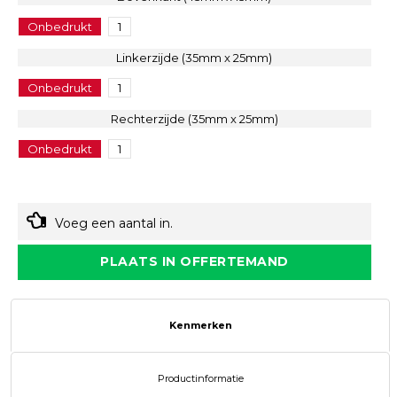
Onbedrukt
1
Linkerzijde (35mm x 25mm)
Onbedrukt
1
Rechterzijde (35mm x 25mm)
Onbedrukt
1
Voeg een aantal in.
PLAATS IN OFFERTEMAND
Kenmerken
Productinformatie