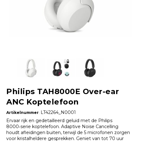
Philips TAH8000E Over-ear
ANC Koptelefoon
LT42264_N0001
Artikelnummer
:
Ervaar rijk en gedetailleerd geluid met de Philips
8000‑serie koptelefoon. Adaptive Noise Cancelling
houdt afleidingen buiten, terwijl de 5 microfonen zorgen
voor kristalheldere gesprekken. Geniet van tot 70 uur