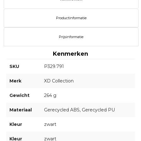
Productinformatie
Prijsinformatie
Kenmerken
SKU
P329.791
Merk
XD Collection
Gewicht
264 g
Materiaal
Gerecycled ABS, Gerecycled PU
Kleur
zwart
Kleur
zwart