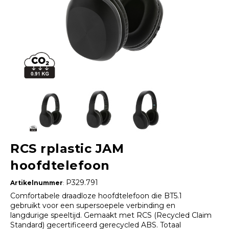
RCS rplastic JAM
hoofdtelefoon
P329.791
Artikelnummer
:
Comfortabele draadloze hoofdtelefoon die BT5.1
gebruikt voor een supersoepele verbinding en
langdurige speeltijd. Gemaakt met RCS (Recycled Claim
Standard) gecertificeerd gerecycled ABS. Totaal