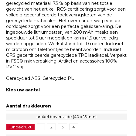
gerecycled materiaal: 73 % op basis van het totale
gewicht van het artikel. RCS-certificering zorgt voor een
volledig gecertificeerde toeleveringsketen van de
gerecyclede materialen. Het over-ear ontwerp van de
oordopjes zorgt voor een perfecte geluidservaring. De
ingebouwde lithiumbatterij van 200 mAh maakt een
speelduur tot 5 uur mogelijk en kan in 1,5 uur volledig
worden opgeladen. Werkafstand tot 10 meter. Inclusief
microfoon om telefoontjes te beantwoorden. Inclusief
GRS gecertificeerde gerecyclede TPE laadkabel. Verpakt
in FSC® mix verpakking. Artikel en accessoires 100%
PVC-vrij.
Gerecycled ABS, Gerecycled PU
Kies uw aantal
Aantal drukkleuren
artikel bovenzijde (40 x 15 mm)
Onbedrukt
1
2
3
4