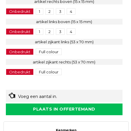
artikel rechts boven (15 x 15 mm)
Onbedrukt
1
2
3
4
artikel links boven (15 x 15 mm)
Onbedrukt
1
2
3
4
artikel zijkant links (53 x 70 mm)
Onbedrukt
Full colour
artikel zijkant rechts (53 x 70 mm)
Onbedrukt
Full colour
Voeg een aantal in.
PLAATS IN OFFERTEMAND
Kenmerken