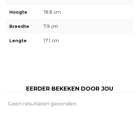
Hoogte
18.8 cm
Breedte
7.9 cm
Lengte
17.1 cm
EERDER BEKEKEN DOOR JOU
Geen resultaten gevonden.