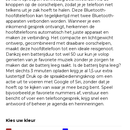
knoppen op de oorschelpen, zodat je je telefoon niet
telkens uit je zak hoeft te halen. Deze Bluetooth-
hoofdtelefoon kan tegelijkertijd met twee Bluetooth-
apparaten verbonden worden. Wanneer je een
inkomend gesprek ontvangt, herkennen de
hoofdtelefoons automatisch het juiste apparaat en
maken ze verbinding. Het compacte en lichtgewicht
ontwerp, gecombineerd met draaibare oorschelpen,
maakt deze hoofdtelefoon tot een ideale reisgenoot.
Dankzij een batterijduur tot wel 50 uur kun je volop
genieten van je favoriete muziek zonder je zorgen te
maken dat de batterij leeg raakt. Is de batterij bijna leeg?
Met slechts 3 minuten opladen krijg je al 1,5 uur extra
luistertijd! Druk op de spraakbedieningsknop om een
actie uit te voeren met Google of Siri, zonder dat je
hoeft op te kijken van waar je mee bezig bent. Speel
bijvoorbeeld je favoriete nummers af, verstuur een
bericht of voer een telefoongesprek, krijg snel een
antwoord of beheer je agenda en herinneringen.
Kies uw kleur