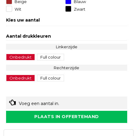
Beige
Blauw
Wit
Zwart
Kies uw aantal
Aantal drukkleuren
Linkerzijde
Onbedrukt
Full colour
Rechterzijde
Onbedrukt
Full colour
Voeg een aantal in.
PLAATS IN OFFERTEMAND