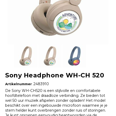
Sony Headphone WH-CH 520
2483910
Artikelnummer
:
De Sony WH-CH520 is een stijlvolle en comfortabele
hoofdtelefoon met draadloze verbinding. Ze bieden tot
wel 50 uur muziek afspelen zonder opladen! Het model
beschikt over een ingebouwde microfoon waarmee je je
stem helder kunt overbrengen zonder ruis of storingen.
Je kunt oproepen eenvoudig beantwoorden via de