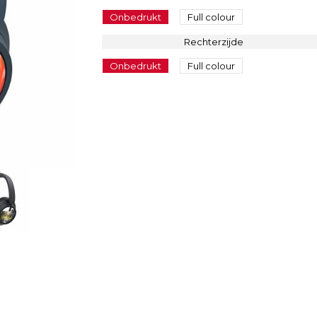
Onbedrukt
Full colour
Rechterzijde
Onbedrukt
Full colour