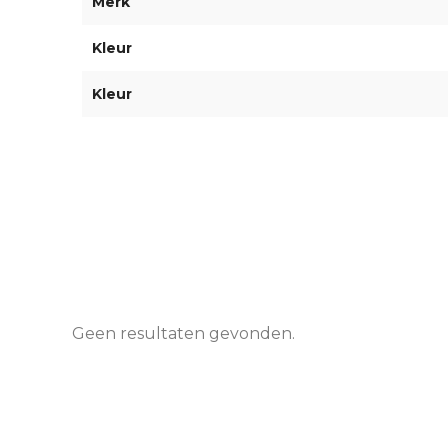
Merk
Kleur
Kleur
Geen resultaten gevonden.