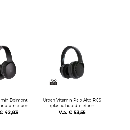
tamin Belmont
Urban Vitamin Palo Alto RCS
 hoofdtelefoon
rplastic hoofdtelefoon
 € 42,83
V.a. € 53,55