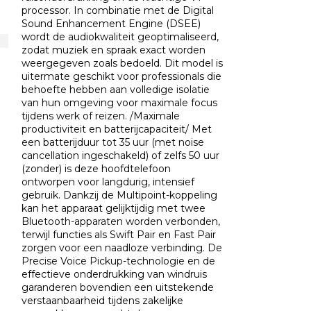
processor. In combinatie met de Digital
Sound Enhancement Engine (DSEE)
wordt de audiokwaliteit geoptimaliseerd,
zodat muziek en spraak exact worden
weergegeven zoals bedoeld. Dit model is
uitermate geschikt voor professionals die
behoefte hebben aan volledige isolatie
van hun omgeving voor maximale focus
tijdens werk of reizen. /Maximale
productiviteit en batterijcapaciteit/ Met
een batterijduur tot 35 uur (met noise
cancellation ingeschakeld) of zelfs 50 uur
(zonder) is deze hoofdtelefoon
ontworpen voor langdurig, intensief
gebruik. Dankzij de Multipoint-koppeling
kan het apparaat gelijktijdig met twee
Bluetooth-apparaten worden verbonden,
terwijl functies als Swift Pair en Fast Pair
zorgen voor een naadloze verbinding. De
Precise Voice Pickup-technologie en de
effectieve onderdrukking van windruis
garanderen bovendien een uitstekende
verstaanbaarheid tijdens zakelijke