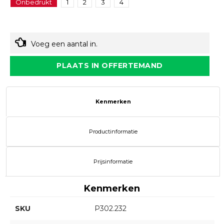
Onbedrukt
1
2
3
4
Voeg een aantal in.
PLAATS IN OFFERTEMAND
Kenmerken
Productinformatie
Prijsinformatie
Kenmerken
SKU
P302.232