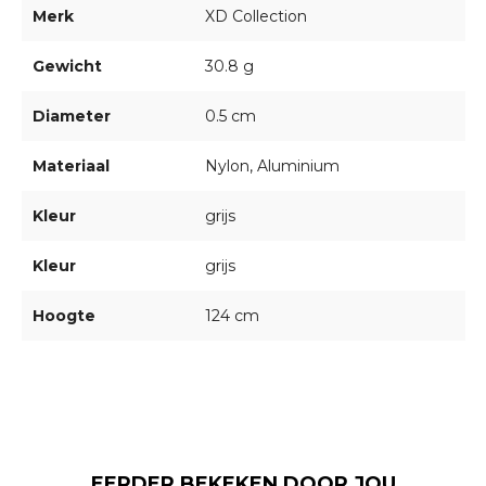
Merk
XD Collection
Gewicht
30.8 g
Diameter
0.5 cm
Materiaal
Nylon, Aluminium
Kleur
grijs
Kleur
grijs
Hoogte
124 cm
EERDER BEKEKEN DOOR JOU