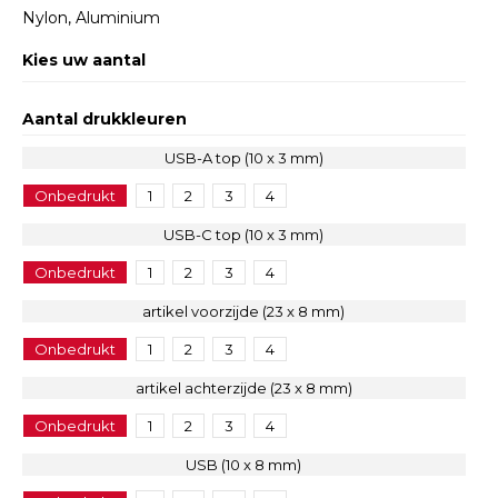
Nylon, Aluminium
Kies uw aantal
Aantal drukkleuren
USB-A top (10 x 3 mm)
Onbedrukt
1
2
3
4
USB-C top (10 x 3 mm)
Onbedrukt
1
2
3
4
artikel voorzijde (23 x 8 mm)
Onbedrukt
1
2
3
4
artikel achterzijde (23 x 8 mm)
Onbedrukt
1
2
3
4
USB (10 x 8 mm)