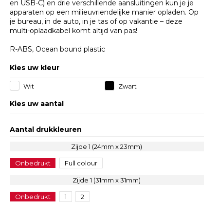
en USB-C) en drie verschillende aansluitingen kun je je
apparaten op een milieuvriendelijke manier opladen. Op
je bureau, in de auto, in je tas of op vakantie – deze
multi-oplaadkabel komt altijd van pas!
R-ABS, Ocean bound plastic
Kies uw kleur
Wit
Zwart
Kies uw aantal
Aantal drukkleuren
Zijde 1 (24mm x 23mm)
Onbedrukt
Full colour
Zijde 1 (31mm x 31mm)
Onbedrukt
1
2