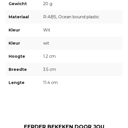
Gewicht
20 g
Materiaal
R-ABS, Ocean bound plastic
Kleur
Wit
Kleur
wit
Hoogte
1.2 cm
Breedte
3.5 cm
Lengte
11.4 cm
EERDER BEKEKEN DOOR JOU