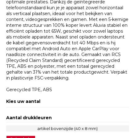
optimale prestaties. Dankzij de geïntegreerde
telefoonstandaard kun je je apparaat zowel horizontaal
als verticaal plaatsen, ideaal voor het bekijken van
content, videogesprekken en gamen. Met een 5-kernige
interne structuur van 100% koper levert Aluvia stabiel en
efficiënt opladen tot 65W, geschikt voor zowel laptops
als mobiele apparaten. Naast snel opladen ondersteunt
de kabel gegevensoverdracht tot 40 Mbps en is hij
compatibel met Android Auto en Apple CarPlay voor
naadloze connectiviteit in de auto. Gemaakt van RCS
(Recycled Claim Standard) gecertificeerd gerecycled
TPE, ABS en polyester, met een totaal gerecycled
gehalte van 31% van het totale productgewicht. Verpakt
in plasticvrije FSC-verpakking.
Gerecycled TPE, ABS
Kies uw aantal
Aantal drukkleuren
artikel bovenzijde (40 x 8 mm)