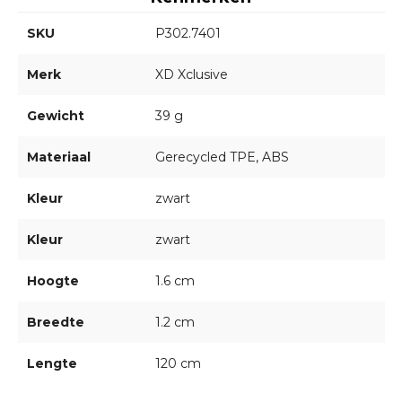
SKU
P302.7401
Merk
XD Xclusive
Gewicht
39 g
Materiaal
Gerecycled TPE, ABS
Kleur
zwart
Kleur
zwart
Hoogte
1.6 cm
Breedte
1.2 cm
Lengte
120 cm