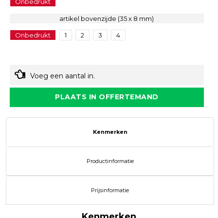
Onbedrukt
artikel bovenzijde (35 x 8 mm)
Onbedrukt
1
2
3
4
Voeg een aantal in.
PLAATS IN OFFERTEMAND
Kenmerken
Productinformatie
Prijsinformatie
Kenmerken