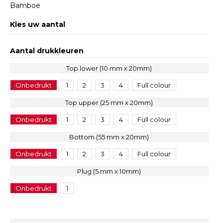
Bamboe
Kies uw aantal
Aantal drukkleuren
Top lower (10 mm x 20mm)
Onbedrukt
1
2
3
4
Full colour
Top upper (25 mm x 20mm)
Onbedrukt
1
2
3
4
Full colour
Bottom (55 mm x 20mm)
Onbedrukt
1
2
3
4
Full colour
Plug (5 mm x 10mm)
Onbedrukt
1