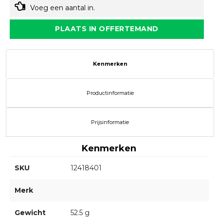
Voeg een aantal in.
PLAATS IN OFFERTEMAND
Kenmerken
Productinformatie
Prijsinformatie
Kenmerken
SKU
12418401
Merk
Gewicht
52.5 g