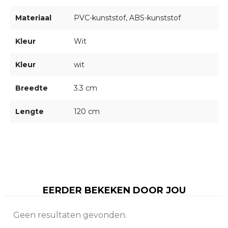
Materiaal
PVC-kunststof, ABS-kunststof
Kleur
Wit
Kleur
wit
Breedte
3.3 cm
Lengte
120 cm
EERDER BEKEKEN DOOR JOU
Geen resultaten gevonden.