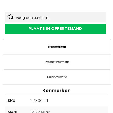
Voeg een aantal in.
PLAATS IN OFFERTEMAND
Kenmerken
Productinformatie
Prijsinformatie
Kenmerken
SKU
2PX00221
Merk
SCX.design