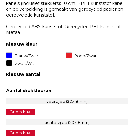
kabels (inclusief stekkers): 10 cm. RPET kunststof kabel
en de verpakking is gemaakt van gerecycled papier en
gerecyclede kunststof.
Gerecycled ABS-kunststof, Gerecycled PET-kunststof,
Metaal
Kies uw kleur
Blauw/Zwart
Rood/Zwart
Zwart/Wit
Kies uw aantal
Aantal drukkleuren
voorzijde (20x18mm)
Onbedrukt
achterzijde (20x18mm)
Onbedrukt