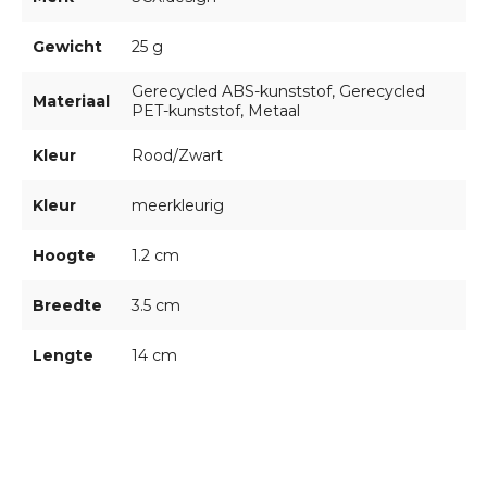
Gewicht
25 g
Gerecycled ABS-kunststof, Gerecycled
Materiaal
PET-kunststof, Metaal
Kleur
Rood/Zwart
Kleur
meerkleurig
Hoogte
1.2 cm
Breedte
3.5 cm
Lengte
14 cm