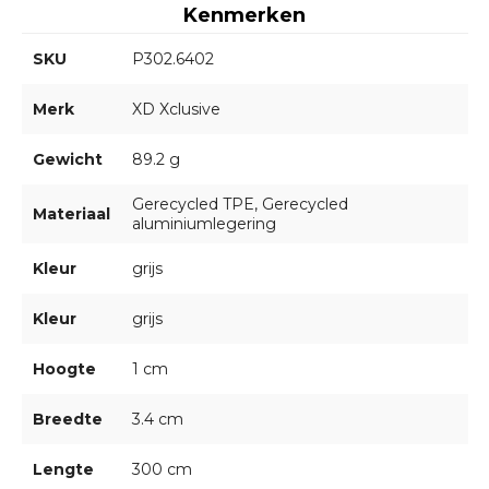
Kenmerken
SKU
P302.6402
Merk
XD Xclusive
Gewicht
89.2 g
Gerecycled TPE, Gerecycled
Materiaal
aluminiumlegering
Kleur
grijs
Kleur
grijs
Hoogte
1 cm
Breedte
3.4 cm
Lengte
300 cm