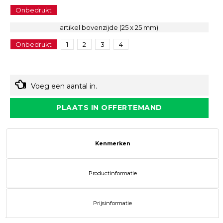
Onbedrukt
artikel bovenzijde (25 x 25 mm)
Onbedrukt
1
2
3
4
Voeg een aantal in.
PLAATS IN OFFERTEMAND
Kenmerken
Productinformatie
Prijsinformatie