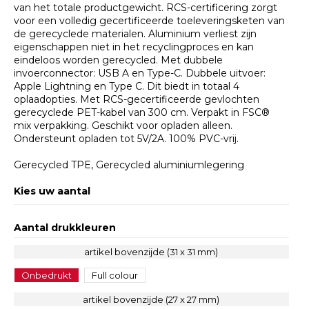
van het totale productgewicht. RCS-certificering zorgt
voor een volledig gecertificeerde toeleveringsketen van
de gerecyclede materialen. Aluminium verliest zijn
eigenschappen niet in het recyclingproces en kan
eindeloos worden gerecycled. Met dubbele
invoerconnector: USB A en Type-C. Dubbele uitvoer:
Apple Lightning en Type C. Dit biedt in totaal 4
oplaadopties. Met RCS-gecertificeerde gevlochten
gerecyclede PET-kabel van 300 cm. Verpakt in FSC®
mix verpakking. Geschikt voor opladen alleen.
Ondersteunt opladen tot 5V/2A. 100% PVC-vrij.
Gerecycled TPE, Gerecycled aluminiumlegering
Kies uw aantal
Aantal drukkleuren
artikel bovenzijde (31 x 31 mm)
Onbedrukt
Full colour
artikel bovenzijde (27 x 27 mm)