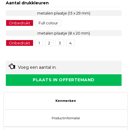
Aantal drukkleuren
metalen plaatje (13 x 29 mm)
Onbedrukt
Full colour
metalen plaatje (8 x 20 mm)
Onbedrukt
1
2
3
4
Voeg een aantal in.
PLAATS IN OFFERTEMAND
Kenmerken
Productinformatie