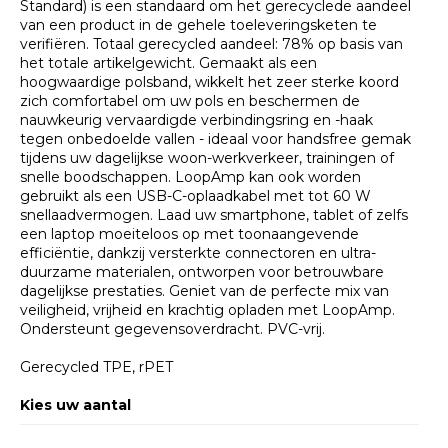
Standard) is een standaard om het gerecyclede aandeel
van een product in de gehele toeleveringsketen te
verifiëren. Totaal gerecycled aandeel: 78% op basis van
het totale artikelgewicht. Gemaakt als een
hoogwaardige polsband, wikkelt het zeer sterke koord
zich comfortabel om uw pols en beschermen de
nauwkeurig vervaardigde verbindingsring en -haak
tegen onbedoelde vallen - ideaal voor handsfree gemak
tijdens uw dagelijkse woon-werkverkeer, trainingen of
snelle boodschappen. LoopAmp kan ook worden
gebruikt als een USB-C-oplaadkabel met tot 60 W
snellaadvermogen. Laad uw smartphone, tablet of zelfs
een laptop moeiteloos op met toonaangevende
efficiëntie, dankzij versterkte connectoren en ultra-
duurzame materialen, ontworpen voor betrouwbare
dagelijkse prestaties. Geniet van de perfecte mix van
veiligheid, vrijheid en krachtig opladen met LoopAmp.
Ondersteunt gegevensoverdracht. PVC-vrij.
Gerecycled TPE, rPET
Kies uw aantal