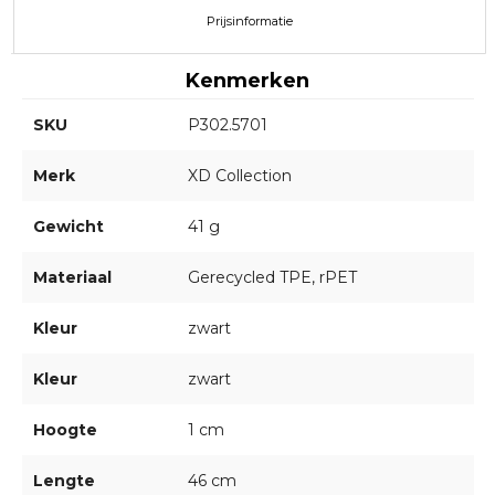
Prijsinformatie
Kenmerken
SKU
P302.5701
Merk
XD Collection
Gewicht
41 g
Materiaal
Gerecycled TPE, rPET
Kleur
zwart
Kleur
zwart
Hoogte
1 cm
Lengte
46 cm