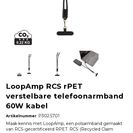
LoopAmp RCS rPET
verstelbare telefoonarmband
60W kabel
P302.5701
Artikelnummer
:
Maak kennis met LoopAmp, een polsarmband gemaakt
van RCS-gecertificeerd RPET. RCS (Recycled Claim