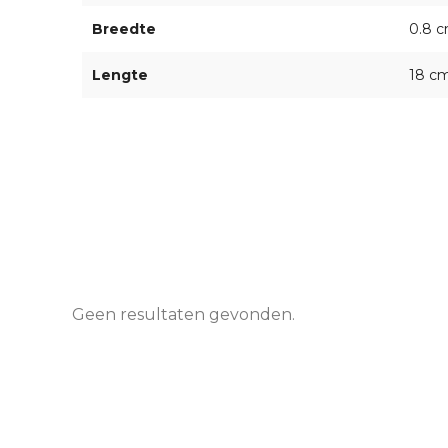
Breedte
0.8 
Lengte
18 c
Geen resultaten gevonden.