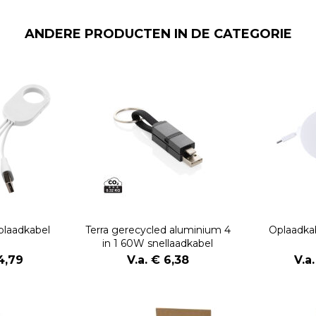
ANDERE PRODUCTEN IN DE CATEGORIE
oplaadkabel
Terra gerecycled aluminium 4
Oplaadka
in 1 60W snellaadkabel
 4,79
V.a. € 6,38
V.a