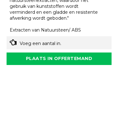
natuursteenextracten, waardoor het
gebruik van kunststoffen wordt
verminderd en een gladde en resistente
afwerking wordt geboden."
Extracten van Natuursteen/ ABS
Voeg een aantal in.
PLAATS IN OFFERTEMAND