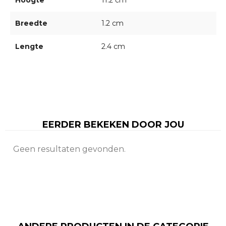
Hoogte
11.2 cm
Breedte
1.2 cm
Lengte
2.4 cm
EERDER BEKEKEN DOOR JOU
Geen resultaten gevonden.