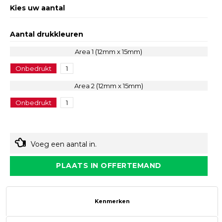
Kies uw aantal
Aantal drukkleuren
Area 1 (12mm x 15mm)
Onbedrukt
1
Area 2 (12mm x 15mm)
Onbedrukt
1
Voeg een aantal in.
PLAATS IN OFFERTEMAND
Kenmerken