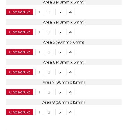
Area 3 (40mm x 6mm)
Onbedrukt
1
2
3
4
Area 4 (40mm x 6mm)
Onbedrukt
1
2
3
4
Area 5 (40mm x 6mm)
Onbedrukt
1
2
3
4
Area 6 (40mm x 6mm)
Onbedrukt
1
2
3
4
Area 7 (90mm x 15mm)
Onbedrukt
1
2
3
4
Area 8 (50mm x 15mm)
Onbedrukt
1
2
3
4