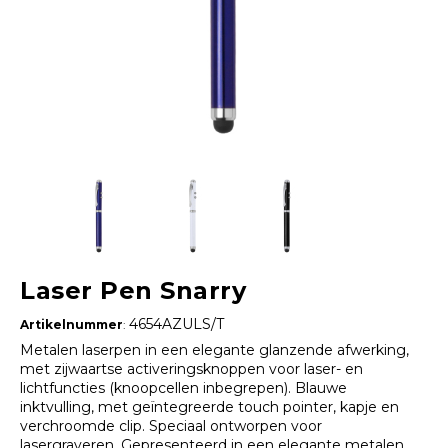
Laser Pen Snarry
4654AZULS/T
Artikelnummer
:
Metalen laserpen in een elegante glanzende afwerking,
met zijwaartse activeringsknoppen voor laser- en
lichtfuncties (knoopcellen inbegrepen). Blauwe
inktvulling, met geïntegreerde touch pointer, kapje en
verchroomde clip. Speciaal ontworpen voor
lasergraveren. Gepresenteerd in een elegante metalen