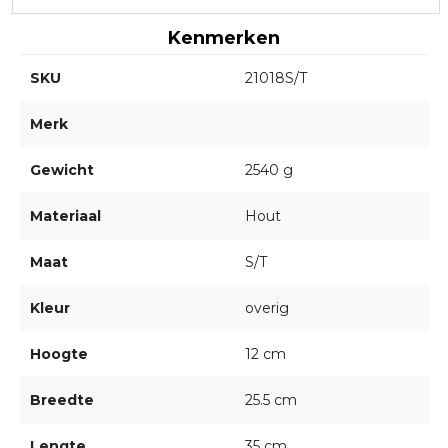
Kenmerken
SKU
21018S/T
Merk
Gewicht
2540 g
Materiaal
Hout
Maat
S/T
Kleur
overig
Hoogte
12 cm
Breedte
25.5 cm
Lengte
35 cm