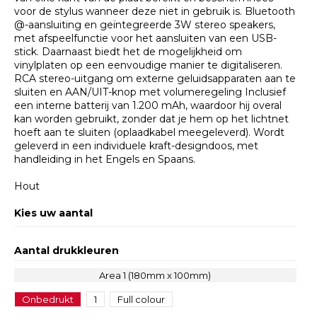
voor de stylus wanneer deze niet in gebruik is. Bluetooth
@-aansluiting en geïntegreerde 3W stereo speakers,
met afspeelfunctie voor het aansluiten van een USB-
stick. Daarnaast biedt het de mogelijkheid om
vinylplaten op een eenvoudige manier te digitaliseren.
RCA stereo-uitgang om externe geluidsapparaten aan te
sluiten en AAN/UIT-knop met volumeregeling Inclusief
een interne batterij van 1.200 mAh, waardoor hij overal
kan worden gebruikt, zonder dat je hem op het lichtnet
hoeft aan te sluiten (oplaadkabel meegeleverd). Wordt
geleverd in een individuele kraft-designdoos, met
handleiding in het Engels en Spaans.
Hout
Kies uw aantal
Aantal drukkleuren
Area 1 (180mm x 100mm)
Onbedrukt
1
Full colour