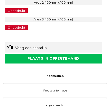
Area 2 (100mm x 100mm)
Onbedrukt
Area 3 (100mm x 100mm)
Onbedrukt
Voeg een aantal in.
PLAATS IN OFFERTEMAND
Kenmerken
Productinformatie
Prijsinformatie