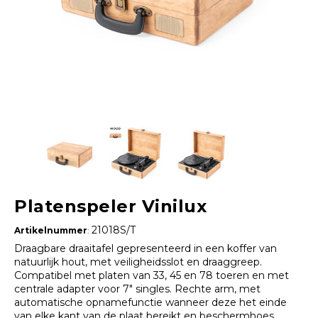
Platenspeler Vinilux
21018S/T
Artikelnummer
:
Draagbare draaitafel gepresenteerd in een koffer van
natuurlijk hout, met veiligheidsslot en draaggreep.
Compatibel met platen van 33, 45 en 78 toeren en met
centrale adapter voor 7" singles. Rechte arm, met
automatische opnamefunctie wanneer deze het einde
van elke kant van de plaat bereikt en beschermhoes