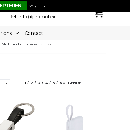
€ 0,00
Weigeren
0
050-5773636
info@promotex.nl
r ons
Contact
Multifunctionele Powerbanks
1
2
3
4
5
VOLGENDE