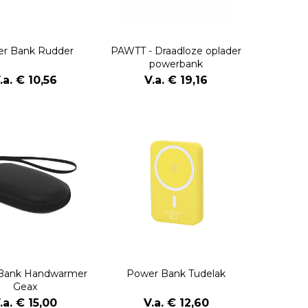
r Bank Rudder
PAWTT - Draadloze oplader
powerbank
.a. € 10,56
V.a. € 19,16
Bank Handwarmer
Power Bank Tudelak
Geax
.a. € 15,00
V.a. € 12,60