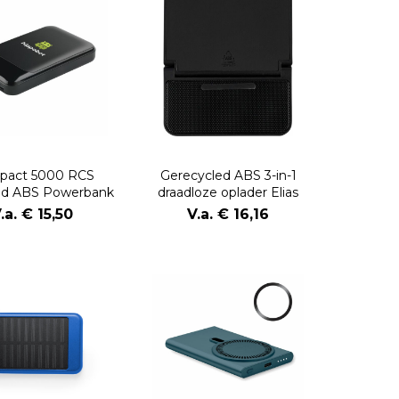
pact 5000 RCS
Gerecycled ABS 3-in-1
ed ABS Powerbank
draadloze oplader Elias
.a. € 15,50
V.a. € 16,16