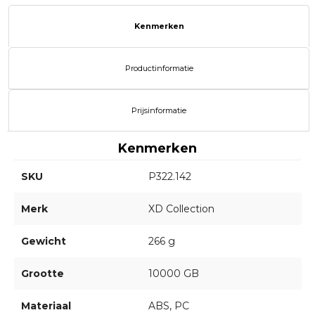
Kenmerken
Productinformatie
Prijsinformatie
Kenmerken
SKU
P322.142
Merk
XD Collection
Gewicht
266 g
Grootte
10000 GB
Materiaal
ABS, PC