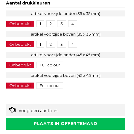
Aantal drukkleuren
artikel voorzijde onder (35 x 35 mm)
Onbedrukt
1
2
3
4
artikel voorzijde boven (35 x 35 mm)
Onbedrukt
1
2
3
4
artikel voorzijde onder (45 x 45 mm)
Onbedrukt
Full colour
artikel voorzijde boven (45 x 45 mm)
Onbedrukt
Full colour
Voeg een aantal in.
PLAATS IN OFFERTEMAND