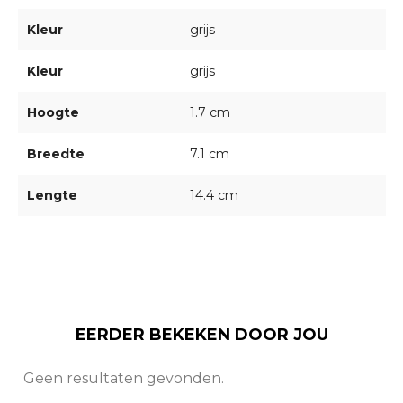
Kleur
grijs
Kleur
grijs
Hoogte
1.7 cm
Breedte
7.1 cm
Lengte
14.4 cm
EERDER BEKEKEN DOOR JOU
Geen resultaten gevonden.