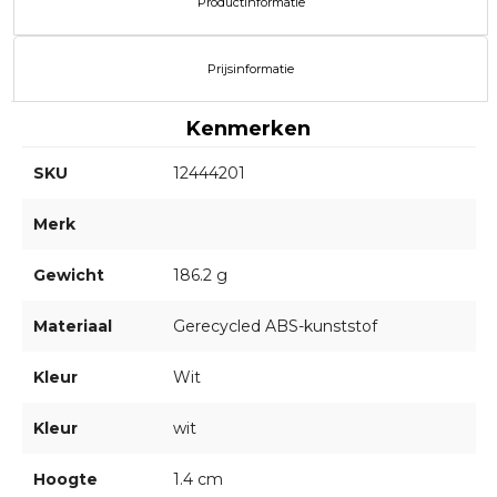
Productinformatie
Prijsinformatie
Kenmerken
SKU
12444201
Merk
Gewicht
186.2 g
Materiaal
Gerecycled ABS-kunststof
Kleur
Wit
Kleur
wit
Hoogte
1.4 cm