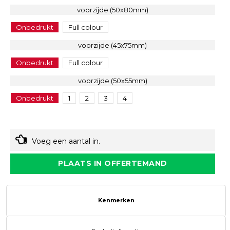
voorzijde (50x80mm)
Onbedrukt
Full colour
voorzijde (45x75mm)
Onbedrukt
Full colour
voorzijde (50x55mm)
Onbedrukt
1
2
3
4
Voeg een aantal in.
PLAATS IN OFFERTEMAND
Kenmerken