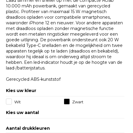
Laad slimmer en sneller op met de compacte Acrab
10.000 mAh powerbank, gemaakt van gerecycled
plastic. Profiteer van maximaal 15 W magnetisch
draadloos opladen voor compatibele smartphones,
waaronder iPhone 12 en nieuwer. Voor andere apparaten
met draadloos opladen zonder magnetische functie
wordt een metalen ringsticker meegeleverd voor een
goede uitlijning. De powerbank ondersteunt ook 20 W
bekabeld Type-C snelladen en de mogelijkheid om twee
apparaten tegelijk op te laden (draadloos en bekabeld),
waardoor hij ideaal is om onderweg altijd stroom te
hebben. Een led-indicator houdt je op de hoogte van de
laad-/batterijstatus.
Gerecycled ABS-kunststof
Kies uw kleur
Wit
Zwart
Kies uw aantal
Aantal drukkleuren