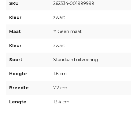
SKU
262334-001999999
Kleur
zwart
Maat
# Geen maat
Kleur
zwart
Soort
Standaard uitvoering
Hoogte
1.6 cm
Breedte
7.2 cm
Lengte
13.4 cm