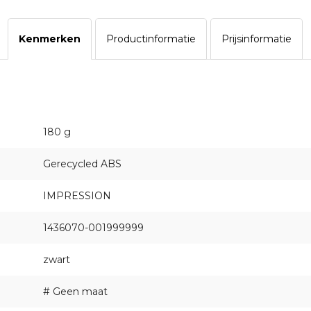
Kenmerken
Productinformatie
Prijsinformatie
180 g
Gerecycled ABS
IMPRESSION
1436070-001999999
zwart
# Geen maat