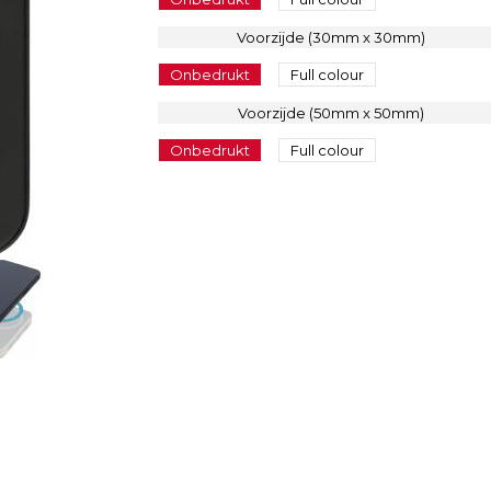
Voorzijde (30mm x 30mm)
Onbedrukt
Full colour
Voorzijde (50mm x 50mm)
Onbedrukt
Full colour