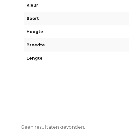
Kleur
Soort
Hoogte
Breedte
Lengte
Geen resultaten gevonden.