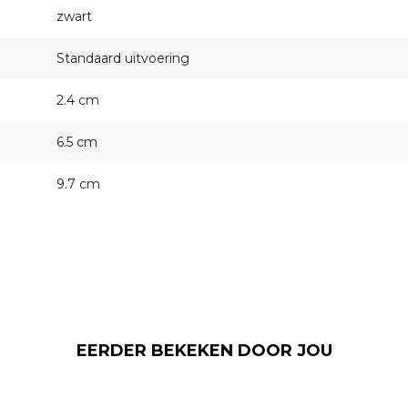
zwart
Standaard uitvoering
2.4 cm
6.5 cm
9.7 cm
EERDER BEKEKEN DOOR JOU