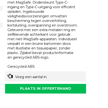
met MagSafe. Ondersteunt Type-C-
ingang en Type-C-uitgang voor efficiënt
opladen. Ingebouwde
veiligheidsvoorzieningen omvatten
bescherming tegen oververhitting,
kortsluiting, overspanning en overstroom.
Geleverd met een extra metalen ring en
zelfklevende achterkant voor gebruik
met niet-MagSafe-apparaten. Individueel
verpakt in een bruine kartonnen doos
met illustratie en tissuepapier, zonder
plastic. Zijlabel bevat productinformatie
en gerecycled ABS-logo.
Gerecycled ABS
Voeg een aantal in.
PLAATS IN OFFERTEMAND