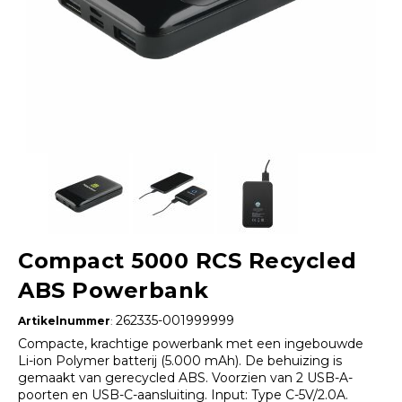
Compact 5000 RCS Recycled
ABS Powerbank
262335-001999999
Artikelnummer
:
Compacte, krachtige powerbank met een ingebouwde
Li-ion Polymer batterij (5.000 mAh). De behuizing is
gemaakt van gerecycled ABS. Voorzien van 2 USB-A-
poorten en USB-C-aansluiting. Input: Type C-5V/2.0A.