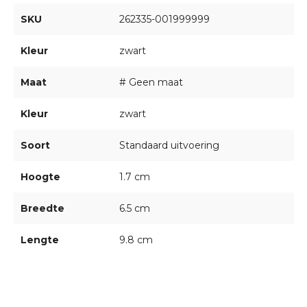
SKU
262335-001999999
Kleur
zwart
Maat
# Geen maat
Kleur
zwart
Soort
Standaard uitvoering
Hoogte
1.7 cm
Breedte
6.5 cm
Lengte
9.8 cm