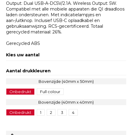
Output: Dual USB-A-DC5V/2.1A. Wireless Output: 5W.
Compatibel met alle mobiele apparaten die QI draadloos
laden ondersteunen. Met indicatielampjes en
aan-/uitknop. Inclusief USB-C oplaadkabel en
gebruiksaanwijzing. RCS-gecertificeerd. Totaal
gerecycled materiaal: 26%.
Gerecycled ABS
Kies uw aantal
Aantal drukkleuren
Bovenzijde (40mm x 50mm)
Onbedrukt
Full colour
Bovenzijde (40mm x 40mm)
Onbedrukt
1
2
3
4