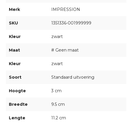
Merk
IMPRESSION
SKU
1351336-001999999
Kleur
zwart
Maat
# Geen maat
Kleur
zwart
Soort
Standaard uitvoering
Hoogte
3 cm
Breedte
9.5 cm
Lengte
11.2 cm