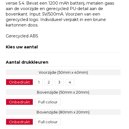
versie 5.4. Bevat een 1200 mAh batterij, metalen gaas
aan de voorzijde en gerecycled PU-detail aan de
bovenkant. Input: 5V/500mA. Voorzien van een
gerecycled logo. Individueel verpakt in een bruine
kartonnen doos.
Gerecycled ABS
Kies uw aantal
Aantal drukkleuren
Voorzijde (50mm x 40mm)
Onbedrukt
1
2
3
4
Bovenzijde (50mm x 20mm)
Onbedrukt
Full colour
Bovenzijde (80mm x 20mm)
Onbedrukt
Full colour