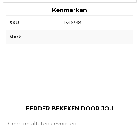
Kenmerken
SKU
1346338
Merk
EERDER BEKEKEN DOOR JOU
Geen resultaten gevonden.