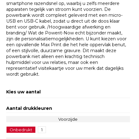
smartphone razendsnel op, waarbij u zelfs meerdere
apparaten tegelijk van stroom kunt voorzien. De
powerbank wordt compleet geleverd met een micro-
USB en USB-C kabel, zodat u direct uit de doos klaar
bent voor gebruik. /Hoogwaardige afwerking en
branding/ Wat de Powerit-Now echt bijzonder maakt,
zijn de personalisatiemogelijkheden. U kunt kiezen voor
een opvallende Max Print die het hele oppervlak benut,
of een stijlvolle, duurzame gravure. Dit maakt deze
powerbank niet alleen een krachtig technisch
hulpmiddel voor uw relaties, maar ook een
representatief visitekaartje voor uw merk dat dagelijks
wordt gebruikt. ​
Kies uw aantal
Aantal drukkleuren
Voorzijde
Onbedrukt
1