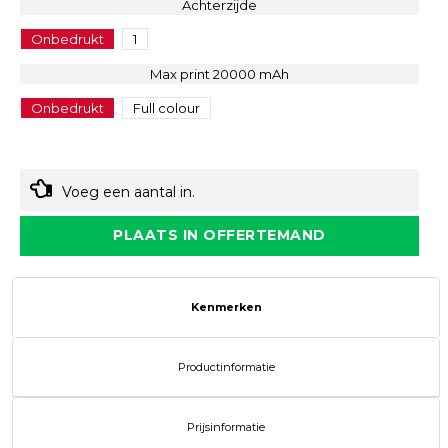
Achterzijde
Onbedrukt
1
Max print 20000 mAh
Onbedrukt
Full colour
Voeg een aantal in.
PLAATS IN OFFERTEMAND
Kenmerken
Productinformatie
Prijsinformatie