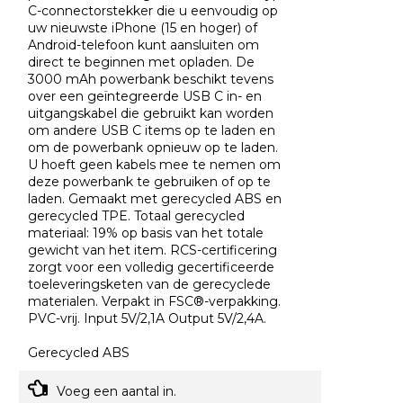
C-connectorstekker die u eenvoudig op
uw nieuwste iPhone (15 en hoger) of
Android-telefoon kunt aansluiten om
direct te beginnen met opladen. De
3000 mAh powerbank beschikt tevens
over een geïntegreerde USB C in- en
uitgangskabel die gebruikt kan worden
om andere USB C items op te laden en
om de powerbank opnieuw op te laden.
U hoeft geen kabels mee te nemen om
deze powerbank te gebruiken of op te
laden. Gemaakt met gerecycled ABS en
gerecycled TPE. Totaal gerecycled
materiaal: 19% op basis van het totale
gewicht van het item. RCS-certificering
zorgt voor een volledig gecertificeerde
toeleveringsketen van de gerecyclede
materialen. Verpakt in FSC®-verpakking.
PVC-vrij. Input 5V/2,1A Output 5V/2,4A.
Gerecycled ABS
Voeg een aantal in.