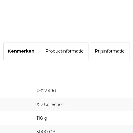
Kenmerken
Productinformatie
Prijsinformatie
P322.4901
XD Collection
118 g
3000 GB