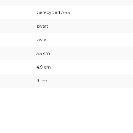
Gerecycled ABS
zwart
zwart
3.5 cm
4.9 cm
9 cm