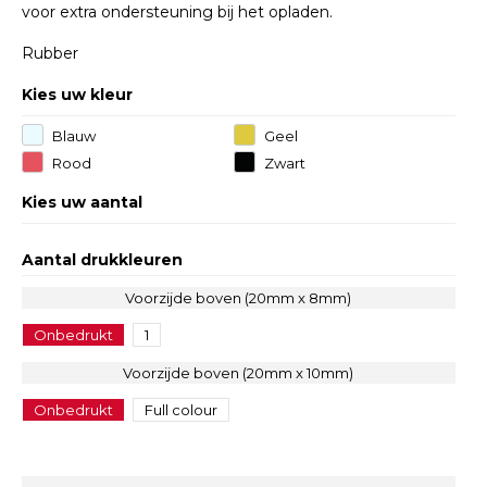
voor extra ondersteuning bij het opladen.
Rubber
Kies uw kleur
Blauw
Geel
Rood
Zwart
Kies uw aantal
Aantal drukkleuren
Voorzijde boven (20mm x 8mm)
Onbedrukt
1
Voorzijde boven (20mm x 10mm)
Onbedrukt
Full colour