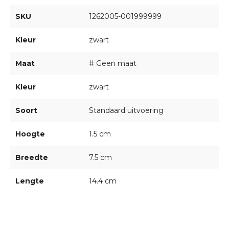
SKU
1262005-001999999
Kleur
zwart
Maat
# Geen maat
Kleur
zwart
Soort
Standaard uitvoering
Hoogte
1.5 cm
Breedte
7.5 cm
Lengte
14.4 cm