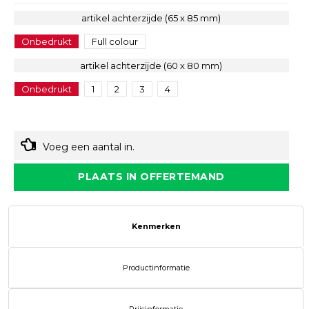
artikel achterzijde (65 x 85 mm)
Onbedrukt
Full colour
artikel achterzijde (60 x 80 mm)
Onbedrukt
1
2
3
4
Voeg een aantal in.
PLAATS IN OFFERTEMAND
Kenmerken
Productinformatie