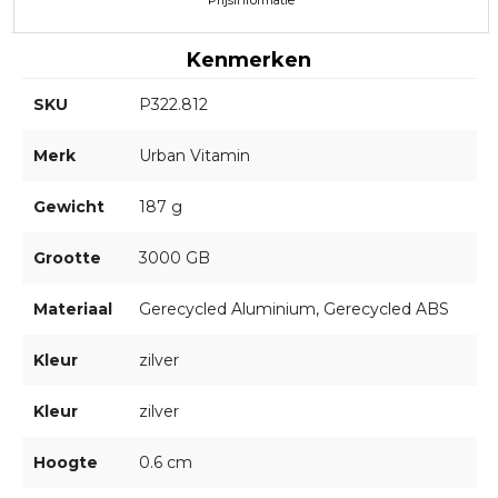
Prijsinformatie
Kenmerken
SKU
P322.812
Merk
Urban Vitamin
Gewicht
187 g
Grootte
3000 GB
Materiaal
Gerecycled Aluminium, Gerecycled ABS
Kleur
zilver
Kleur
zilver
Hoogte
0.6 cm